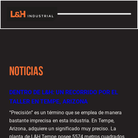
Saltar
al
contenido
NOTICIAS
DENTRO DE L&H: UN RECORRIDO POR EL
TALLER EN TEMPE, ARIZONA
“Precisión” es un término que se emplea de manera
bastante imprecisa en esta industria. En Tempe,
Arizona, adquiere un significado muy preciso. La
planta de L&H Tempe posee 5574 metros cuadrados