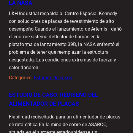
LA NASA
L&H Industrial respalda al Centro Espacial Kennedy
con soluciones de placas de revestimiento de alto
desempeño Cuando el lanzamiento de Artemis I dañó
el enorme sistema deflector de llamas en la
plataforma de lanzamiento 39B, la NASA enfrentó el
problema de tener que reemplazar la estructura
desgastada. Las condiciones extremas de fuerza y
calor dañaron…
Categories:
Estudios de casos
ESTUDIO DE CASO: REDISEÑO DEL
ALIMENTADOR DE PLACAS
Fiabilidad rediseñada para un alimentador de placas
de ruta crítica En la mina de cobre de ASARCO,
situada en el suroeste estadounidense, un