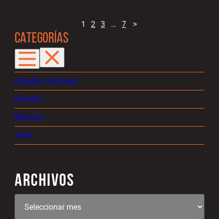
1
2
3
…
7
>
CATEGORÍAS
Estudios de casos
Eventos
Noticias
Todo
ARCHIVOS