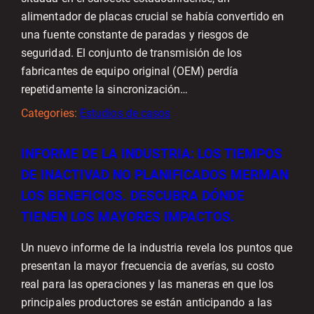
alimentador de placas crucial se había convertido en
una fuente constante de paradas y riesgos de
seguridad. El conjunto de transmisión de los
fabricantes de equipo original (OEM) perdía
repetidamente la sincronización…
Categories:
Estudios de casos
INFORME DE LA INDUSTRIA: LOS TIEMPOS
DE INACTIVAD NO PLANIFICADOS MERMAN
LOS BENEFICIOS. DESCUBRA DÓNDE
TIENEN LOS MAYORES IMPACTOS.
Un nuevo informe de la industria revela los puntos que
presentan la mayor frecuencia de averías, su costo
real para las operaciones y las maneras en que los
principales productores se están anticipando a las