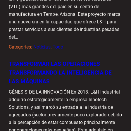
(VTL) más grandes del país en su centro de
manufactura en Tempe, Arizona. Este proyecto marca
una nueva era en la capacidad que ofrece L&H para
prestar servicios a sus clientes de industrias pesadas
del…
Categories:
Noticias
, 
Todo
TRANSFORMAR LAS OPERACIONES
TRANSFORMANDO LA INTELIGENCIA DE
LAS MÁQUINAS
GÉNESIS DE LA INNOVACIÓN En 2018, L&H Industrial
adquirió estratégicamente la empresa Innotech
Solutions, y así marcó su entrada a la industria de
agregados (sector previamente poco explorado debido
a la percepción de estar compuesto principalmente
por operaciones más pequeñas). Esta adquisición