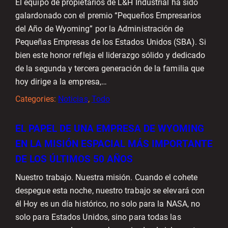
El equipo de propietarios de L&H Industrial ha sido
galardonado con el premio “Pequeños Empresarios
del Año de Wyoming” por la Administración de
Pequeñas Empresas de los Estados Unidos (SBA). Si
bien este honor refleja el liderazgo sólido y dedicado
de la segunda y tercera generación de la familia que
hoy dirige a la empresa,…
Categories:
Noticias
, 
Todo
EL PAPEL DE UNA EMPRESA DE WYOMING
EN LA MISIÓN ESPACIAL MÁS IMPORTANTE
DE LOS ÚLTIMOS 50 AÑOS
Nuestro trabajo. Nuestra misión. Cuando el cohete
despegue esta noche, nuestro trabajo se elevará con
él Hoy es un día histórico, no solo para la NASA, no
solo para Estados Unidos, sino para todas las