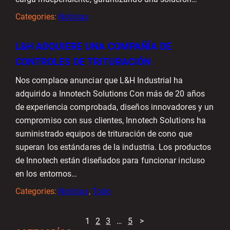
Categories:
Noticias
L&H ADQUIERE UNA COMPAÑÍA DE
CONTROLES DE TRITURACIÓN
Nos complace anunciar que L&H Industrial ha
adquirido a Innotech Solutions Con más de 20 años
de experiencia comprobada, diseños innovadores y un
compromiso con sus clientes, Innotech Solutions ha
suministrado equipos de trituración de cono que
superan los estándares de la industria. Los productos
de Innotech están diseñados para funcionar incluso
en los entornos…
Categories:
Noticias
, 
Todo
1
2
3
…
5
>