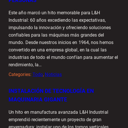
PERSONAS
Este año marcó un hito memorable para L&H
Industrial: 60 años excediendo las expectativas,
impulsando la innovación y ofreciendo soluciones
confiables para las máquinas más grandes del
mundo. Desde nuestros inicios en 1964, nos hemos
convertido en una empresa global, en la cual las
industrias de todo el mundo confían para aumentar el
rendimiento, la…
Categories:
Todo
, 
Noticias
INSTALACIÓN DE TECNOLOGÍA EN
MAQUINARIA GIGANTE
Un hito en manufactura avanzada L&H Industrial
emprendió recientemente un proyecto de gran
envergadura: instalar uno de los tornos verticales