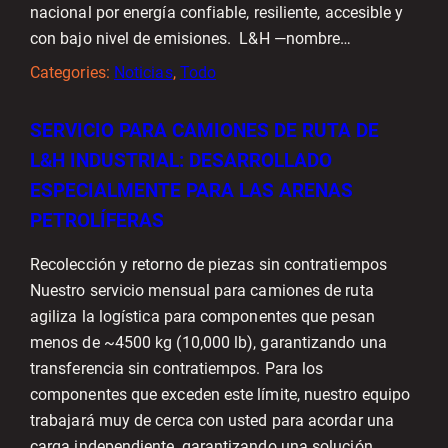
nacional por energía confiable, resiliente, accesible y
con bajo nivel de emisiones. L&H —nombre…
Categories:
Noticias
, 
Todo
SERVICIO PARA CAMIONES DE RUTA DE
L&H INDUSTRIAL: DESARROLLADO
ESPECIALMENTE PARA LAS ARENAS
PETROLÍFERAS
Recolección y retorno de piezas sin contratiempos
Nuestro servicio mensual para camiones de ruta
agiliza la logística para componentes que pesan
menos de ~4500 kg (10,000 lb), garantizando una
transferencia sin contratiempos. Para los
componentes que exceden este límite, nuestro equipo
trabajará muy de cerca con usted para acordar una
carga independiente, garantizando una solución…