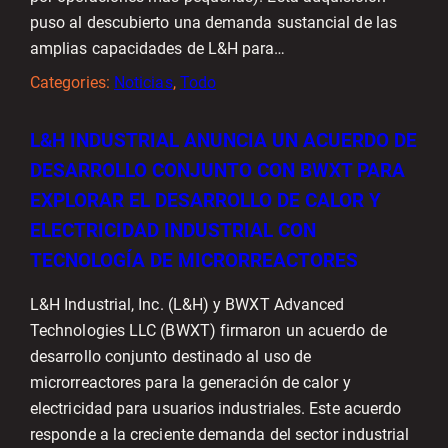
puso al descubierto una demanda sustancial de las
amplias capacidades de L&H para…
Categories:
Noticias
, 
Todo
L&H INDUSTRIAL ANUNCIA UN ACUERDO DE
DESARROLLO CONJUNTO CON BWXT PARA
EXPLORAR EL DESARROLLO DE CALOR Y
ELECTRICIDAD INDUSTRIAL CON
TECNOLOGÍA DE MICRORREACTORES
L&H Industrial, Inc. (L&H) y BWXT Advanced
Technologies LLC (BWXT) firmaron un acuerdo de
desarrollo conjunto destinado al uso de
microrreactores para la generación de calor y
electricidad para usuarios industriales. Este acuerdo
responde a la creciente demanda del sector industrial