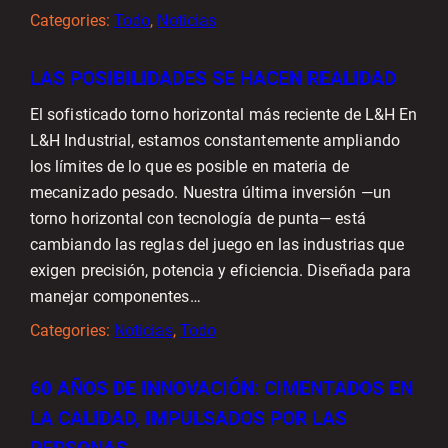
Categories:
Todo
, 
Noticias
LAS POSIBILIDADES SE HACEN REALIDAD
El sofisticado torno horizontal más reciente de L&H En
L&H Industrial, estamos constantemente ampliando
los límites de lo que es posible en materia de
mecanizado pesado. Nuestra última inversión —un
torno horizontal con tecnología de punta— está
cambiando las reglas del juego en las industrias que
exigen precisión, potencia y eficiencia. Diseñada para
manejar componentes…
Categories:
Noticias
, 
Todo
60 AÑOS DE INNOVACIÓN: CIMENTADOS EN
LA CALIDAD, IMPULSADOS POR LAS