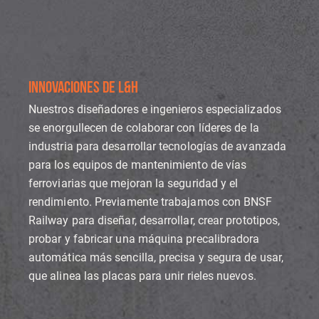
INNOVACIONES DE L&H
Nuestros diseñadores e ingenieros especializados
se enorgullecen de colaborar con líderes de la
industria para desarrollar tecnologías de avanzada
para los equipos de mantenimiento de vías
ferroviarias que mejoran la seguridad y el
rendimiento. Previamente trabajamos con BNSF
Railway para diseñar, desarrollar, crear prototipos,
probar y fabricar una máquina precalibradora
automática más sencilla, precisa y segura de usar,
que alinea las placas para unir rieles nuevos.