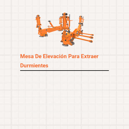
Mesa De Elevación Para Extraer
Durmientes
Con un diseño y fabricación a la medida
para que los intercambiadores de
durmientes tengan poco desgaste, sean un
35% más resistentes que los productos
similares y superen en duración 5:1 a los
montajes del fabricante de equipo original.