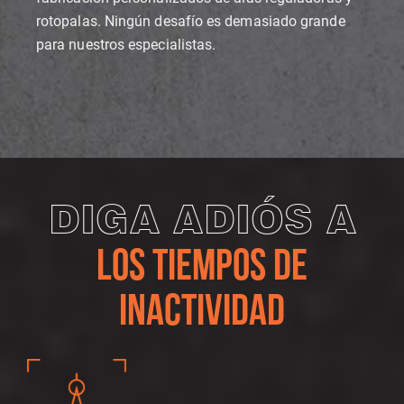
rotopalas. Ningún desafío es demasiado grande
para nuestros especialistas.
DIGA ADIÓS A
LOS TIEMPOS DE
INACTIVIDAD