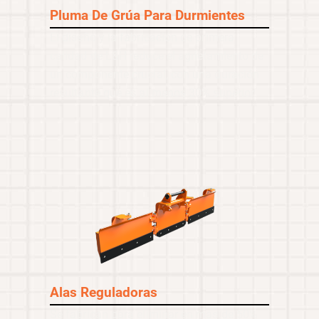
Pluma De Grúa Para Durmientes
El diseño y la fabricación de primera
calidad de L&H reduce el agrietamiento de
un componente crucial, con una duración
resultante que es al menos 30% superior.
Alas Reguladoras
Se fabrican para eliminar en más de 50%