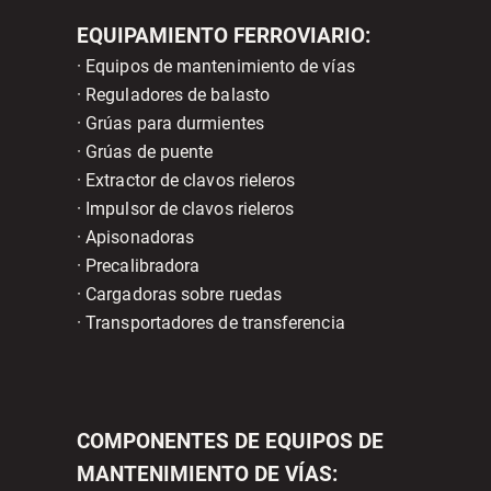
EQUIPAMIENTO FERROVIARIO:
· Equipos de mantenimiento de vías
· Reguladores de balasto
· Grúas para durmientes
· Grúas de puente
· Extractor de clavos rieleros
· Impulsor de clavos rieleros
· Apisonadoras
· Precalibradora
· Cargadoras sobre ruedas
· Transportadores de transferencia
COMPONENTES DE EQUIPOS DE
MANTENIMIENTO DE VÍAS: