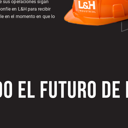
ue sus operaciones sigan
onfíe en L&H para recibir
ble en el momento en que lo
O EL FUTURO DE 