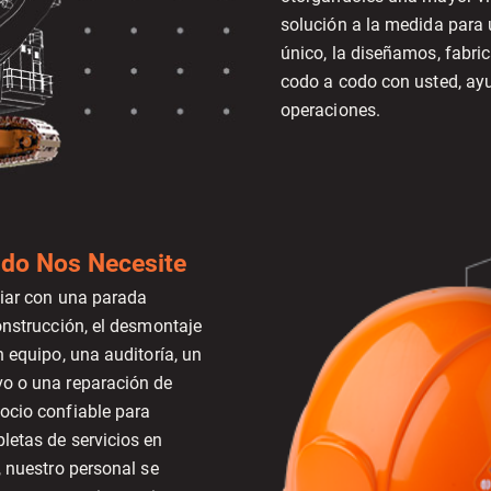
solución a la medida para
único, la diseñamos, fabr
codo a codo con usted, ay
operaciones.
ndo Nos Necesite
diar con una parada
onstrucción, el desmontaje
n equipo, una auditoría, un
o o una reparación de
ocio confiable para
letas de servicios en
, nuestro personal se