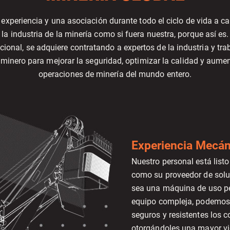
experiencia y una asociación durante todo el ciclo de vida a c
industria de la minería como si fuera nuestra, porque así es.
acional, se adquiere contratando a expertos de la industria y t
 minero para mejorar la seguridad, optimizar la calidad y aumen
operaciones de minería del mundo entero.
Experiencia Mecán
Nuestro personal está list
como su proveedor de solu
sea una máquina de uso p
equipo compleja, podemos 
seguros y resistentes los
otorgándoles una mayor vid