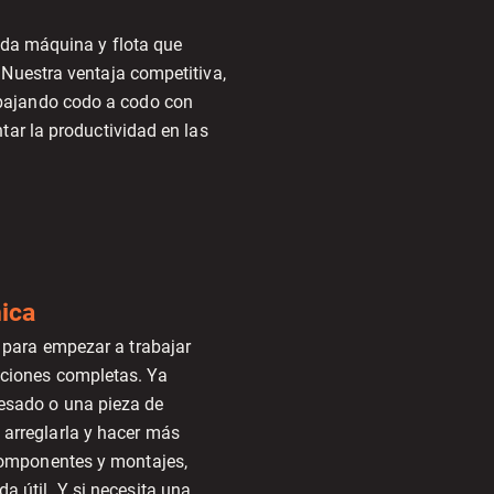
ada máquina y flota que
 Nuestra ventaja competitiva,
rabajando codo a codo con
tar la productividad en las
ica
o para empezar a trabajar
ciones completas. Ya
esado o una pieza de
arreglarla y hacer más
 componentes y montajes,
a útil. Y si necesita una