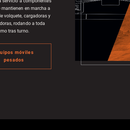
a servicio a componentes
ue mantienen en marcha a
e volquete, cargadoras y
doras, rodando a toda
no tras turno.
uipos móviles
pesados