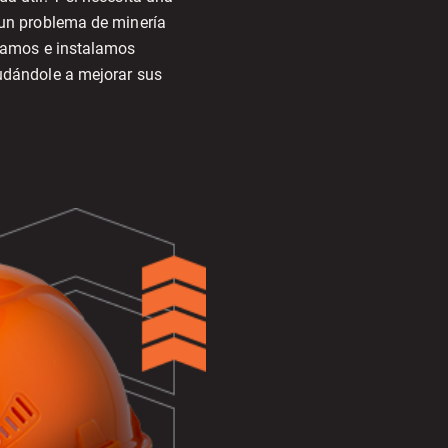
 un problema de minería
icamos e instalamos
udándole a mejorar sus