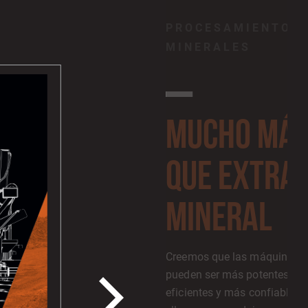
PROCESAMIENTO D
MINERALES
MUCHO MÁ
QUE EXTRA
MINERAL
Creemos que las máquinas 
pueden ser más potentes, m
eficientes y más confiables. 