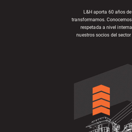
L&H aporta 60 años de 
transformamos. Conocemos la 
respetada a nivel intern
nuestros socios del sector