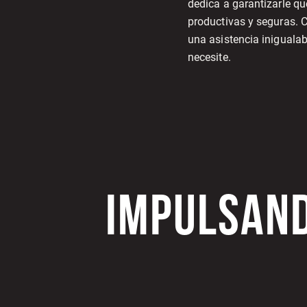
dedica a garantizarle q
productivas y seguras. C
una asistencia iniguala
necesite.
IMPULSAND