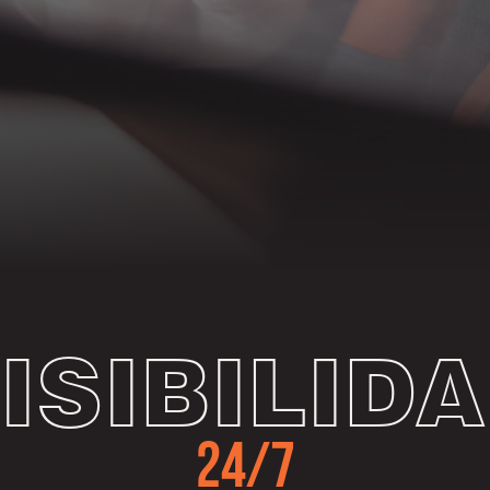
ISIBILID
24/7