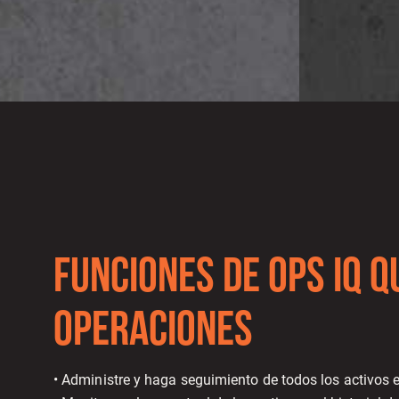
Funciones De OPS IQ Q
Operaciones
• Administre y haga seguimiento de todos los activos e