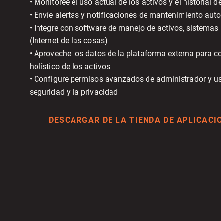
• Monitoree el uso actual de los activos y el historial d
• Envíe alertas y notificaciones de mantenimiento au
• Integre con software de manejo de activos, sistemas
(Internet de las cosas)
• Aproveche los datos de la plataforma externa para c
holístico de los activos
• Configure permisos avanzados de administrador y u
seguridad y la privacidad
DESCARGAR DE LA TIENDA DE APLICACI