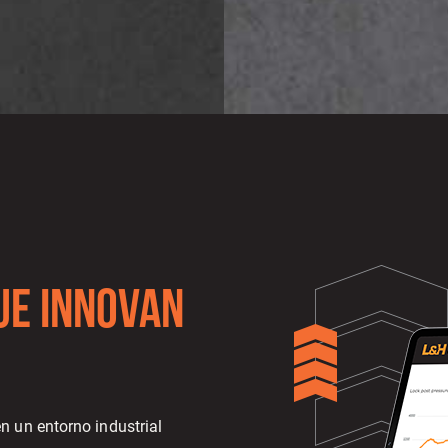
ue Innovan
n un entorno industrial