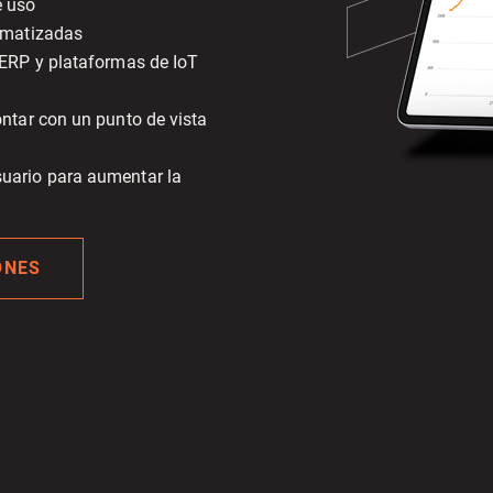
e uso
tomatizadas
 ERP y plataformas de IoT
ontar con un punto de vista
suario para aumentar la
ONES