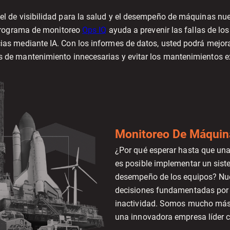
el de visibilidad para la salud y el desempeño de máquinas n
programa de monitoreo
Ops IQ
ayuda a prevenir las fallas de los
cias mediante IA. Con los informes de datos, usted podrá mejor
s de mantenimiento innecesarias y evitar los mantenimientos e
Monitoreo De Máquin
¿Por qué esperar hasta que u
es posible implementar un siste
desempeño de los equipos? Nue
decisiones fundamentadas por 
inactividad. Somos mucho más
una innovadora empresa líder c