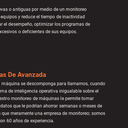
uevas o antiguas por medio de un monitoreo
 equipos y reduce el tiempo de inactividad
ar el desempeño, optimizar los programas de
xcesivos o deficientes de sus equipos.
as De Avanzada
na máquina se descomponga para llamarnos, cuando
ma de inteligencia operativa inigualable sobre el
stro monitoreo de máquinas le permite tomar
datos que le podrían ahorrar semanas o meses de
 que meramente una empresa de monitoreo; somos
on 60 años de experiencia.