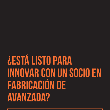
Gallery
Gallery
item
item
image.
image.
¿ESTÁ LISTO PARA
INNOVAR CON UN SOCIO EN
FABRICACIÓN DE
AVANZADA?