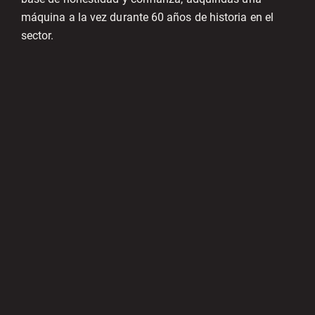
máquina a la vez durante 60 años de historia en el
sector.
Gallery
Gallery
item
item
image.
image.