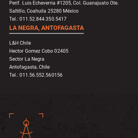
Perif. Luis Echeverria #1205, Col. Guanajuato Ote.
Saltillo, Coahuila 25280 México
Tel.: 011.52.844.350.5417
LA NEGRA, ANTOFAGASTA
L&H Chile
Hector Gomez Cobo 02405
Sector La Negra
Antofagasta, Chile
Tel.: 011.56.552.560156