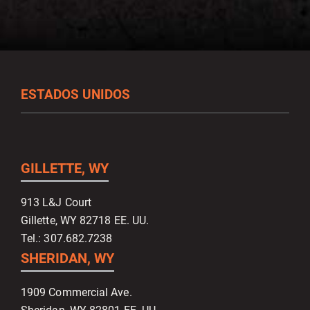
ESTADOS UNIDOS
GILLETTE, WY
913 L&J Court
Gillette, WY 82718 EE. UU.
Tel.: 307.682.7238
SHERIDAN, WY
1909 Commercial Ave.