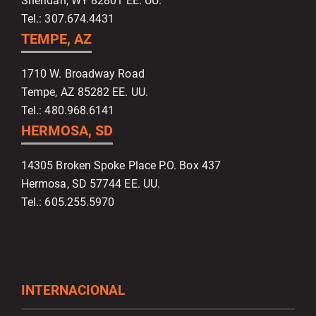
Sheridan, WY 82801 EE. UU.
Tel.: 307.674.4431
TEMPE, AZ
1710 W. Broadway Road
Tempe, AZ 85282 EE. UU.
Tel.: 480.968.6141
HERMOSA, SD
14305 Broken Spoke Place P.O. Box 437
Hermosa, SD 57744 EE. UU.
Tel.: 605.255.5970
INTERNACIONAL