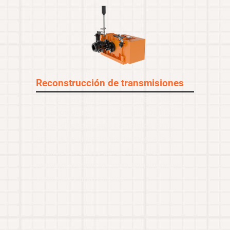
Reconstrucción de transmisiones
Para la mayoría de las marcas, modelos y
tamaños de sellos y rodamientos hasta
trenes de engranajes completos con
análisis de vibraciones, termografía e
informes precisos para ofrecer los
resultados correctos para transmisiones
verticales y horizontales