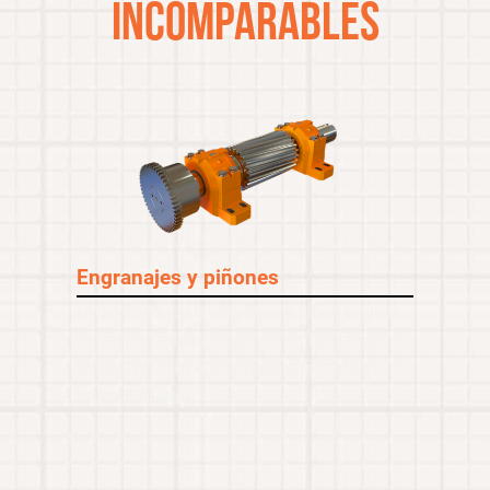
INCOMPARABLES
Engranajes y piñones
Ofrecemos los engranajes y piñones de la
más alta calidad, disponibles hasta con
AGMA 12 para engranajes que midan
hasta 6 metros.