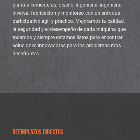
plantas cementeras, diseño, ingeniería, ingeniería
inversa, fabricación y monitoreo con un enfoque
participativo ágil y práctico. Mejoramos la calidad,
la seguridad y el desempeño de cada máquina que
tocamos y siempre estamos listos para encontrar
soluciones innovadoras para los problemas más
desafiantes.
REEMPLAZOS DIRECTOS