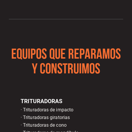
EQUIPOS QUE REPARAMOS
Y CONSTRUIMOS
TRITURADORAS
· Trituradoras de impacto
· Trituradoras giratorias
· Trituradoras de cono