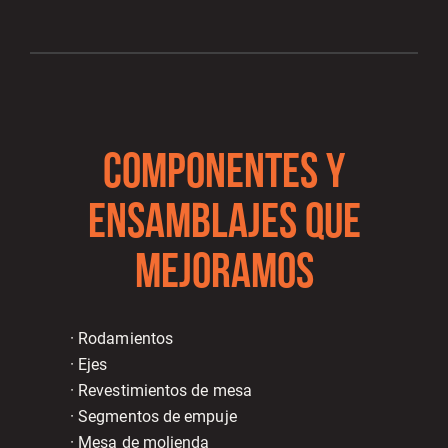
COMPONENTES Y
ENSAMBLAJES QUE
MEJORAMOS
· Rodamientos
· Ejes
· Revestimientos de mesa
· Segmentos de empuje
· Mesa de molienda