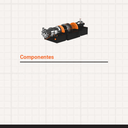
Componentes
El 100% de los componentes prémium de
L&H cumplen o —con mayor frecuencia—
superan las normas de rendimiento,
calidad y seguridad de los fabricantes de
equipo original.