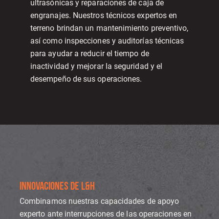
ultrasónicas y reparaciones de caja de
engranajes. Nuestros técnicos expertos en
terreno brindan un mantenimiento preventivo,
así como inspecciones y auditorías técnicas
para ayudar a reducir el tiempo de
inactividad y mejorar la seguridad y el
desempeño de sus operaciones.
INNOVACIONES DE L&H
Combinamos nuestras capacidades de apoyo
experto ante interrupciones de las operaciones en