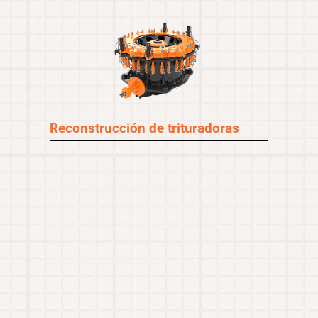
Reconstrucción de trituradoras
Aumento de producción en un 200% con
reparaciones de grandes trituradoras
giratorias en las propias instalaciones,
reparación de componentes en nuestra
planta, controles de lubricación e
hidráulicos y nuevos componentes para
trituradoras antiguas.