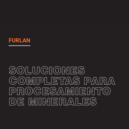
FURLAN
SOLUCIONES
COMPLETAS PARA
PROCESAMIENTO
DE MINERALES