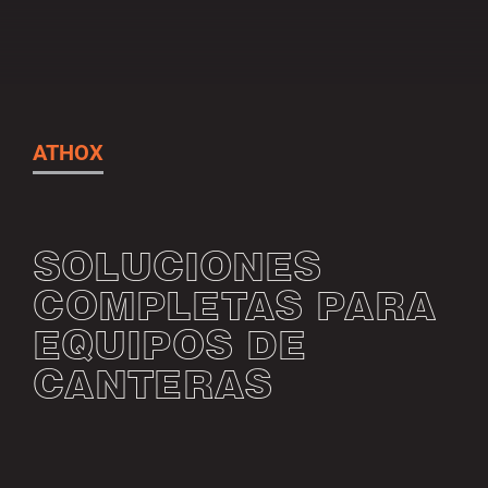
ATHOX
SOLUCIONES
COMPLETAS PARA
EQUIPOS DE
CANTERAS