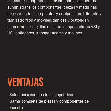
soluciones adaptables entre las marcas, podemos
suministrarle los componentes, piezas y máquinas
necesarios, incluso plantas y equipos para triturado y
tamizado fijos y móviles, tamices vibratorios y
alimentadores, rejillas de barras, impactadoras VSI y
HSI, apiladores, transportadores y molinos.
VENTAJAS
· Soluciones con precios competitivos
· Gama completa de piezas y componentes de
repuesto