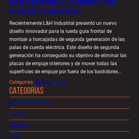
DISEÑO DE RUEDA GUÍA FRONTAL CON
MONTAJE A HORCAJADAS
Recientemente L&H Industrial presentó un nuevo
diseño innovador para la rueda guía frontal de
montaje a horcajadas de segunda generación de las
palas de cuerda eléctrica. Este diseño de segunda
generación ha conseguido su objetivo de eliminar las
placas de empuje interiores y de mover todas las
superficies de empuje por fuera de los bastidores…
Categories:
Noticias
, 
Todo
CATEGORÍAS
Estudios de casos
Eventos
Noticias
Todo