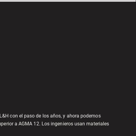
 L&H con el paso de los años, y ahora podemos
superior a AGMA 12. Los ingenieros usan materiales