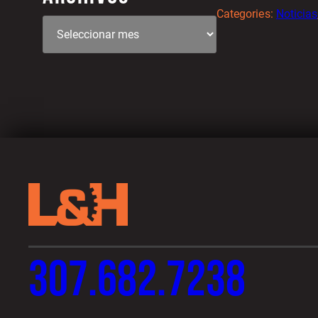
Categories:
Noticias
307.682.7238