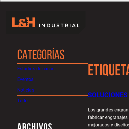
CATEGORÍAS
ETIQUET
Estudios de casos
Eventos
Noticias
SOLUCIONES
Todo
Los grandes engrana
fabricar engranajes
mejorados y diseños
ARCHIVOS