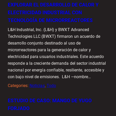
EXPLORAR EL DESARROLLO DE CALOR Y
ELECTRICIDAD INDUSTRIAL CON
TECNOLOGÍA DE MICRORREACTORES
L&H Industrial, Inc. (L&H) y BWXT Advanced
Technologies LLC (BWXT) firmaron un acuerdo de
desarrollo conjunto destinado al uso de
microrreactores para la generación de calor y
electricidad para usuarios industriales. Este acuerdo
responde a la creciente demanda del sector industrial
nacional por energía confiable, resiliente, accesible y
con bajo nivel de emisiones. L&H —nombre…
Categories:
Noticias
, 
Todo
ESTUDIO DE CASO: MANGO DE YUGO
FORJADO