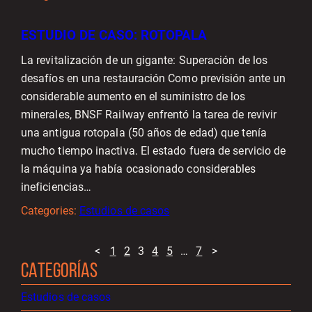
ESTUDIO DE CASO: ROTOPALA
La revitalización de un gigante: Superación de los
desafíos en una restauración Como previsión ante un
considerable aumento en el suministro de los
minerales, BNSF Railway enfrentó la tarea de revivir
una antigua rotopala (50 años de edad) que tenía
mucho tiempo inactiva. El estado fuera de servicio de
la máquina ya había ocasionado considerables
ineficiencias…
Categories:
Estudios de casos
<
1
2
3
4
5
…
7
>
CATEGORÍAS
Estudios de casos