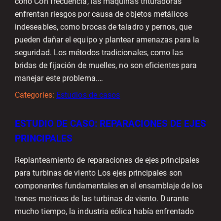
cono Con frecuencia, las máquinas trituradoras
enfrentan riesgos por causa de objetos metálicos
indeseables, como brocas de taladro y pernos, que
pueden dañar el equipo y plantear amenazas para la
seguridad. Los métodos tradicionales, como las
bridas de fijación de muelles, no son eficientes para
manejar este problema.…
Categories:
Estudios de casos
ESTUDIO DE CASO: REPARACIONES DE EJES
PRINCIPALES
Replanteamiento de reparaciones de ejes principales
para turbinas de viento Los ejes principales son
componentes fundamentales en el ensamblaje de los
trenes motrices de las turbinas de viento. Durante
mucho tiempo, la industria eólica había enfrentado