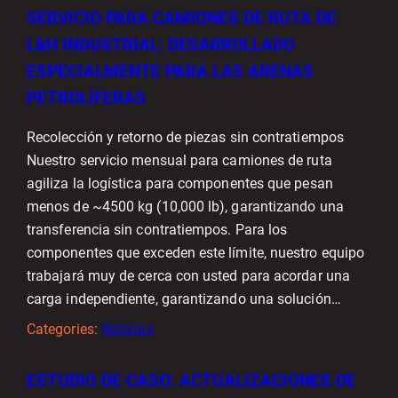
SERVICIO PARA CAMIONES DE RUTA DE
L&H INDUSTRIAL: DESARROLLADO
ESPECIALMENTE PARA LAS ARENAS
PETROLÍFERAS
Recolección y retorno de piezas sin contratiempos
Nuestro servicio mensual para camiones de ruta
agiliza la logística para componentes que pesan
menos de ~4500 kg (10,000 lb), garantizando una
transferencia sin contratiempos. Para los
componentes que exceden este límite, nuestro equipo
trabajará muy de cerca con usted para acordar una
carga independiente, garantizando una solución…
Categories:
Noticias
ESTUDIO DE CASO: ACTUALIZACIONES DE