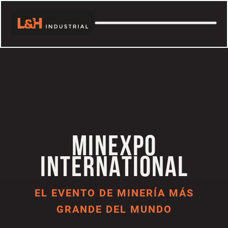
Saltar
al
contenido
MINEXPO
INTERNATIONAL
EL EVENTO DE MINERÍA MÁS
GRANDE DEL MUNDO