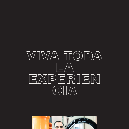
VIVA TODA
LA
EXPERIEN
CIA