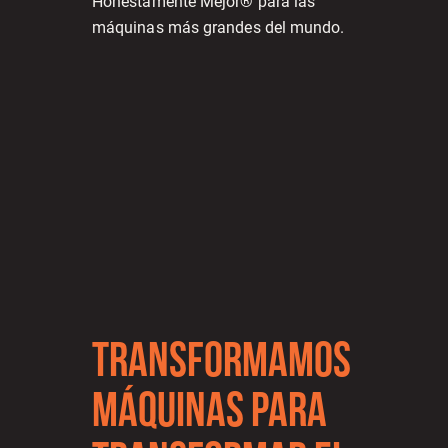
Honestamente Mejor® para las
máquinas más grandes del mundo.
TRANSFORMAMOS
MÁQUINAS PARA